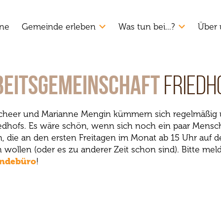
ne
Gemeinde erleben
Was tun bei...?
Über 
beitsgemeinschaft
Friedh
 Scheer und Marianne Mengin kümmern sich regelmäßig 
iedhofs. Es wäre schön, wenn sich noch ein paar Mensc
, die an den ersten Freitagen im Monat ab 15 Uhr auf d
wollen (oder es zu anderer Zeit schon sind). Bitte meld
ndebüro
!