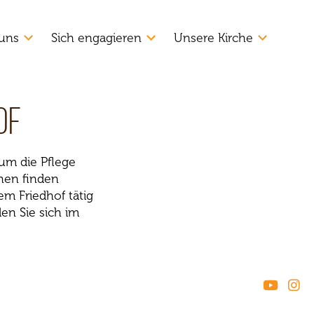
uns
Sich engagieren
Unsere Kirche
of
um die Pflege
hen finden
em Friedhof tätig
en Sie sich im