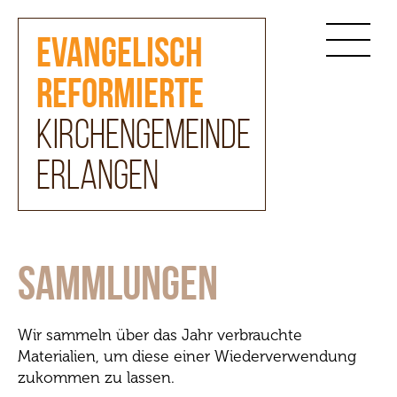
Evangelisch
reformierte
Kirchengemeinde
Erlangen
Sammlungen
Wir sammeln über das Jahr verbrauchte
Materialien, um diese einer Wiederverwendung
zukommen zu lassen.