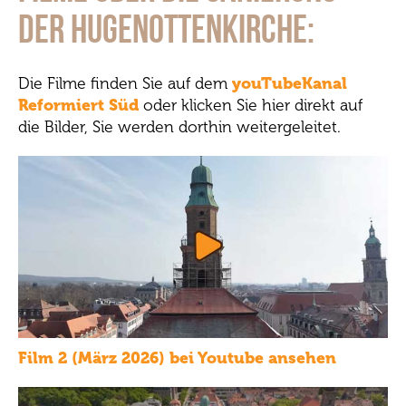
der Hugenottenkirche:
Die Filme finden Sie auf dem
youTubeKanal
Reformiert Süd
oder klicken Sie hier direkt auf
die Bilder, Sie werden dorthin weitergeleitet.
Film 2 (März 2026) bei Youtube ansehen