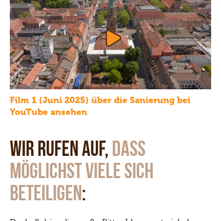
Film 1 (Juni 2025) über die Sanierung bei
YouTube ansehen
Wir rufen auf,
dass
möglichst viele sich
:
beteiligen