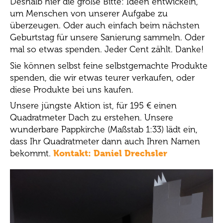
Deshalb hier die große Bitte: Ideen entwickeln,
um Menschen von unserer Aufgabe zu
überzeugen. Oder auch einfach beim nächsten
Geburtstag für unsere Sanierung sammeln. Oder
mal so etwas spenden. Jeder Cent zählt. Danke!
Sie können selbst feine selbstgemachte Produkte
spenden, die wir etwas teurer verkaufen, oder
diese Produkte bei uns kaufen.
Unsere jüngste Aktion ist, für 195 € einen
Quadratmeter Dach zu erstehen. Unsere
wunderbare Pappkirche (Maßstab 1:33) lädt ein,
dass Ihr Quadratmeter dann auch Ihren Namen
bekommt.
Kontakt: Daniel Drechsler